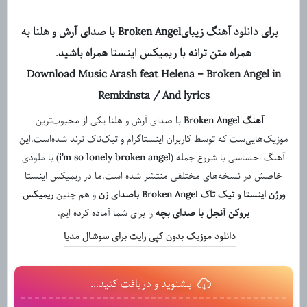
برای دانلود آهنگ زیبایBroken Angel با صدای آرش و هلنا به
همراه متن ترانه با ریمیکس اینستا همراه باشید
.
Download Music Arash feat Helena – Broken Angel in
Remixinsta
/ And lyrics
آهنگ Broken Angel
با صدای آرش و هلنا یکی از محبوب‌ترین
موزیک‌هایی‌ست که توسط کاربران اینستاگرام و تیک‌تاک ترند شده‌است.این
آهنگ احساسی با شروع جمله (
i’m so lonely broken angel
) با ملودی
خاصش در نسخه‌های مختلفی منتشر شده است.ما در ریمیکس اینستا
ورژن اینستا و تیک تاک Broken Angel باصدای زن
و هم چنین
ریمیکس
بروکن آنجل با صدای بچه
را برای شما آماده کرده ایم.
دانلود موزیک بدون کپی رایت برای سوشال مدیا
بشنوید و دریافت کنید...