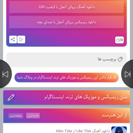
دانلود آهنگ بروکن آنجل با کیفیت 320
دانلود ریمیکس بروکن آنجل با صدای بچه
26
برچسب ها
کد قرار دادن این ریمیکس و موزیک های ترند اینستاگرام در وبلاگ شما
متن ریمیکس و موزیک های ترند اینستاگرام
از این هنرمند
جدیدترین
پرطرفدارترین
دانلود آهنگ Like This از Miss Tyka