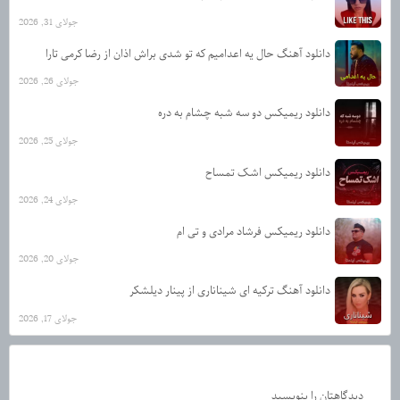
جولای 31, 2026
دانلود آهنگ حال یه اعدامیم که تو شدی براش اذان از رضا کرمی تارا
جولای 26, 2026
دانلود ریمیکس دو سه شبه چشام به دره
جولای 25, 2026
دانلود ریمیکس اشک تمساح
جولای 24, 2026
دانلود ریمیکس فرشاد مرادی و تی ام
جولای 20, 2026
دانلود آهنگ ترکیه ای شیناناری از پینار دیلشکر
جولای 17, 2026
دیدگاهتان را بنویسید