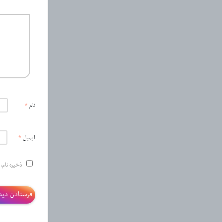
نام
*
ایمیل
*
ذخیره نام،