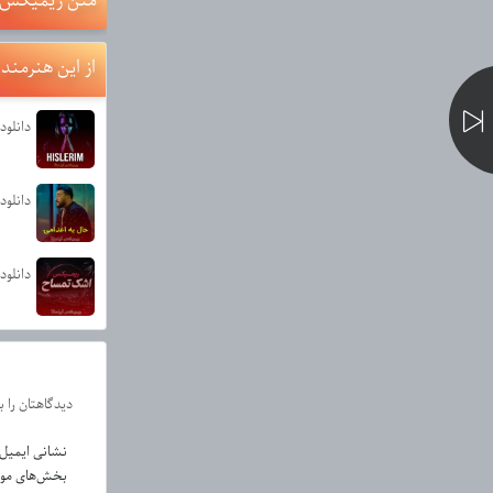
متن ریمیکس و
از این هنرمند
دانلود آهنگ erim
دانلو
دیدگاهتان را 
نشانی ایمیل
بخش‌های مورد