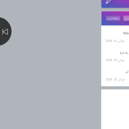
رین
پرطرفدارترین
جولای 31, 2026
ه دره
جولای 25, 2026
ام
جولای 20, 2026