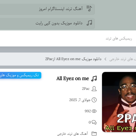
آهنگ ترند اینستاگرام امروز
دانلود موزیک بدون کپی رایت
ریمیکس های ترند
 های ترند خارجی
دانلود موزیک All Eyez on me از2Pac
تک ریمیکس و موزیک های ت
All Eyez on me
دانلود موزیک All Eyez on me از2Pac
2Pac
جولای 7, 2025
992
0
آهنگ های ترند خارجی