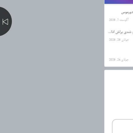
آگوست 7, 2026
دانلود آهنگ حال یه اعدامیم که تو شدی براش اذان از رضا کرمی تارا
جولای 26, 2026
جولای 24, 2026