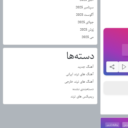
سپتامبر 2025
آگوست 2025
جولای 2025
ژوئن 2025
می 2025
دسته‌ها
آهنگ جدید
آهنگ های ترند ایرانی
آهنگ های ترند خارجی
دسته‌بندی نشده
ریمیکس های ترند
رین
پرطرفدارترین