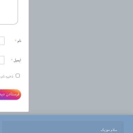
نام
*
ایمیل
*
ذخیره نام،
سلام موزیک