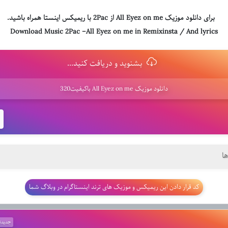
برای دانلود موزیک All Eyez on me از 2Pac با ریمیکس اینستا همراه باشید.
Download Music 2Pac –All Eyez on me in Remixinsta / And lyrics
بشنوید و دریافت کنید...
دانلود موزیک All Eyez on me باکیفیت320
ا
کد قرار دادن این ریمیکس و موزیک های ترند اینستاگرام در وبلاگ شما
جدیدت