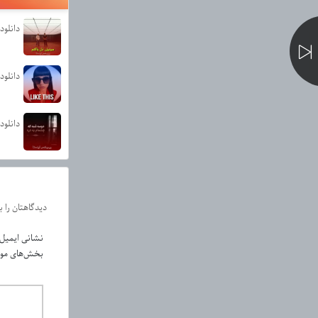
دانلود
دانلود آهنگ This
دانلود
دیدگاهتان را 
نشانی ایمیل
بخش‌های مورد