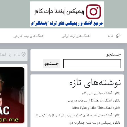
خانه
آهنگ های ترند ایرانی
آهنگ های ترند خارجی
جستجو
خانه
آهنگ
جستجو
نوشته‌های تازه
دانلود آهنگ سیتیزن دل پاکتم
دانلود آهنگ Hislerim از سرهات دورموس
دانلود آهنگ Like This از Miss Tyka
دانلود آهنگ حال یه اعدامیم که تو شدی براش اذان از رضا کرمی تارا
دانلود ریمیکس دو سه شبه چشام به دره