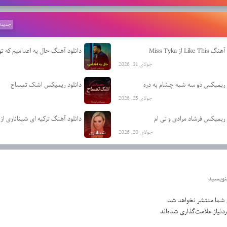
جدیدت
Like  از Miss Tyka
جولای 31, 2026
 ریمیکس دو سه شبه چشام به دره
دانلود ریمیکس اشک تمساح
جولای 25, 2026
 ریمیکس فرشاد مرادی و تی ام
دانلود آهنگ ترکیه ای شیناناری از 
جولای 20, 2026
بنویسید
 شما منتشر نخواهد شد.
نیاز علامت‌گذاری شده‌اند