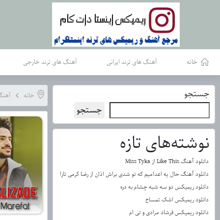
خانه
آهنگ های ترند ایرانی
آهنگ های ترند خارجی
جستجو
خانه
آهنگ 
جستجو
نوشته‌های تازه
دانلود آهنگ Like This از Miss Tyka
دانلود آهنگ حال یه اعدامیم که تو شدی براش اذان از رضا کرمی تارا
دانلود ریمیکس دو سه شبه چشام به دره
دانلود ریمیکس اشک تمساح
دانلود ریمیکس فرشاد مرادی و تی ام