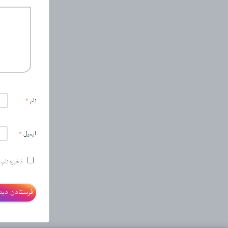
نام
*
ایمیل
*
ذخیره نام،