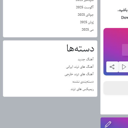
آگوست 2025
باشید.
جولای 2025
Dow
ژوئن 2025
می 2025
دسته‌ها
آهنگ جدید
آهنگ های ترند ایرانی
آهنگ های ترند خارجی
دسته‌بندی نشده
ریمیکس های ترند