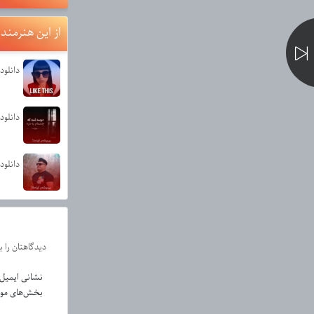
از این هنرمند
دانلود آهنگ This
دانلود
دانلود
دیدگاهتان را 
نشانی ایمیل
بخش‌های مورد