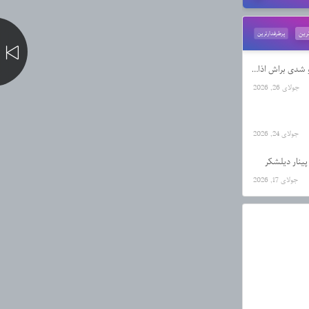
رین
پرطرفدارترین
دانلود آهنگ حال یه اعدامیم که تو شدی براش اذان از رضا کرمی تارا
جولای 26, 2026
جولای 24, 2026
پینار دیلشکر
جولای 17, 2026