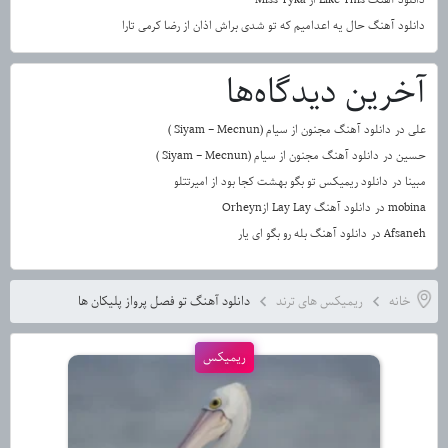
دانلود آهنگ حال یه اعدامیم که تو شدی براش اذان از رضا کرمی تارا
آخرین دیدگاه‌ها
علی
در
دانلود آهنگ مجنون از سیام (Siyam – Mecnun )
حسین
در
دانلود آهنگ مجنون از سیام (Siyam – Mecnun )
مبینا
در
دانلود ریمیکس تو بگو بهشت کجا بود از امیرتتلو
mobina
در
دانلود آهنگ Lay Lay ازOrheyn
Afsaneh
در
دانلود آهنگ بله رو بگو ای یار
خانه
ریمیکس های ترند
دانلود آهنگ تو فصل پرواز پلیکان ها
ریمیکس