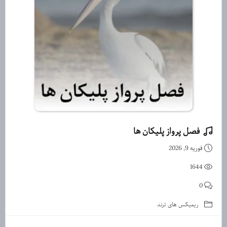
فصل پرواز پلیکان ها
دانلود آهنگ تو فصل پرواز پلیکان
فوریه 9, 2026
1644
0
ریمیکس های ترند