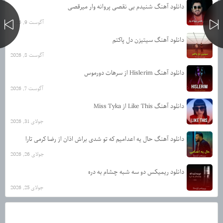
دانلود آهنگ شنیدم بی نقصی پروانه وار میرقصی
آگوست 9, 2026
دانلود آهنگ سیتیزن دل پاکتم
آگوست 8, 2026
دانلود آهنگ Hislerim از سرهات دورموس
آگوست 7, 2026
دانلود آهنگ Like This از Miss Tyka
جولای 31, 2026
دانلود آهنگ حال یه اعدامیم که تو شدی براش اذان از رضا کرمی تارا
جولای 26, 2026
دانلود ریمیکس دو سه شبه چشام به دره
جولای 25, 2026