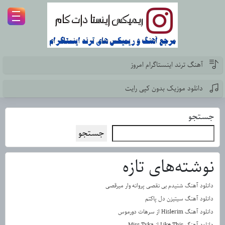
آهنگ ترند اینستاگرام امروز
دانلود موزیک بدون کپی رایت
جستجو
جستجو
نوشته‌های تازه
دانلود آهنگ شنیدم بی نقصی پروانه وار میرقصی
دانلود آهنگ سیتیزن دل پاکتم
دانلود آهنگ Hislerim از سرهات دورموس
دانلود آهنگ Like This از Miss Tyka