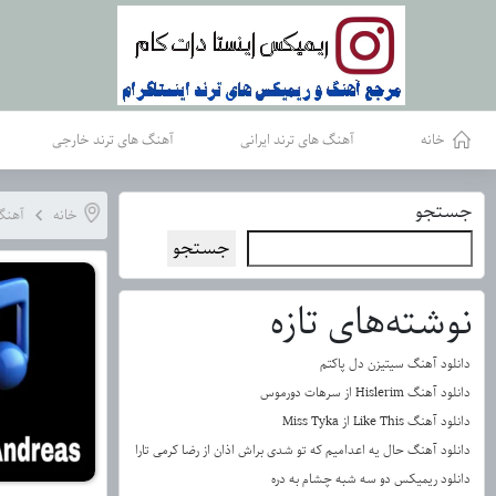
خانه
آهنگ های ترند ایرانی
آهنگ های ترند خارجی
جستجو
خانه
آهنگ
جستجو
نوشته‌های تازه
دانلود آهنگ سیتیزن دل پاکتم
دانلود آهنگ Hislerim از سرهات دورموس
دانلود آهنگ Like This از Miss Tyka
دانلود آهنگ حال یه اعدامیم که تو شدی براش اذان از رضا کرمی تارا
دانلود ریمیکس دو سه شبه چشام به دره