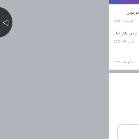
آگوست 7, 2026
دانلود آهنگ حال یه اعدامیم که تو شدی براش اذان از رضا کرمی تارا
جولای 26, 2026
جولای 24, 2026