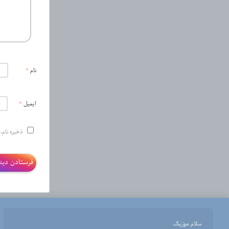
نام
*
ایمیل
*
ذخیره نام،
سلام موزیک