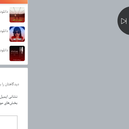
دانلود
دانلود آهنگ This
دانلود
دیدگاهتان را 
نشانی ایمیل
بخش‌های مورد