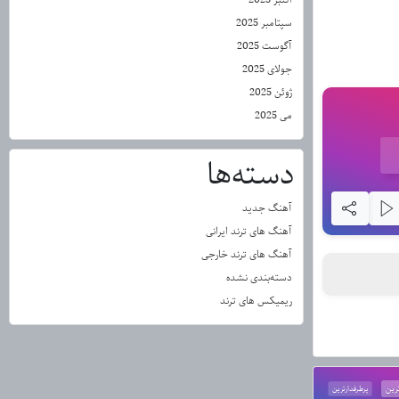
سپتامبر 2025
آگوست 2025
جولای 2025
ژوئن 2025
می 2025
دسته‌ها
آهنگ جدید
آهنگ های ترند ایرانی
آهنگ های ترند خارجی
دسته‌بندی نشده
ریمیکس های ترند
رین
پرطرفدارترین