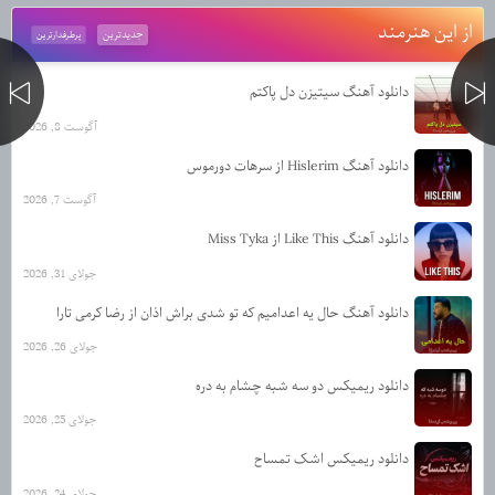
از این هنرمند
جدیدترین
پرطرفدارترین
دانلود آهنگ سیتیزن دل پاکتم
آگوست 8, 2026
دانلود آهنگ Hislerim از سرهات دورموس
آگوست 7, 2026
دانلود آهنگ Like This از Miss Tyka
جولای 31, 2026
دانلود آهنگ حال یه اعدامیم که تو شدی براش اذان از رضا کرمی تارا
جولای 26, 2026
دانلود ریمیکس دو سه شبه چشام به دره
جولای 25, 2026
دانلود ریمیکس اشک تمساح
جولای 24, 2026