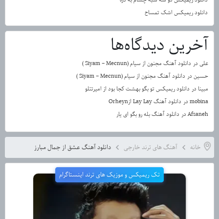
دانلود ریمیکس اشک تمساح
آخرین دیدگاه‌ها
علی
در
دانلود آهنگ مجنون از سیام (Siyam – Mecnun )
حسین
در
دانلود آهنگ مجنون از سیام (Siyam – Mecnun )
مبینا
در
دانلود ریمیکس تو بگو بهشت کجا بود از امیرتتلو
mobina
در
دانلود آهنگ Lay Lay ازOrheyn
Afsaneh
در
دانلود آهنگ بله رو بگو ای یار
خانه
آهنگ های ترند خارجی
دانلود آهنگ عشق از جمال مبارز
تک ریمیکس و موزیک های ترند اینستاگرام