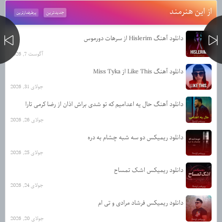
از این هنرمند
جدیدترین
پرطرفدارترین
دانلود آهنگ Hislerim از سرهات دورموس
آگوست 7, 2026
دانلود آهنگ Like This از Miss Tyka
جولای 31, 2026
دانلود آهنگ حال یه اعدامیم که تو شدی براش اذان از رضا کرمی تارا
جولای 26, 2026
دانلود ریمیکس دو سه شبه چشام به دره
جولای 25, 2026
دانلود ریمیکس اشک تمساح
جولای 24, 2026
دانلود ریمیکس فرشاد مرادی و تی ام
جولای 20, 2026