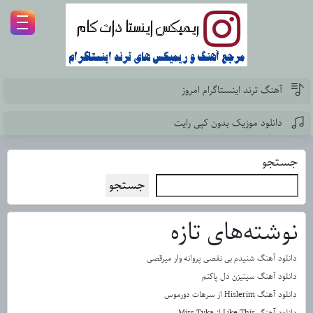
آهنگ ترند اینستاگرام امروز
دانلود موزیک بدون کپی رایت
جستجو
جستجو
نوشته‌های تازه
دانلود آهنگ شنیدم بی نقصی پروانه وار میرقصی
دانلود آهنگ سیتیزن دل پاکتم
دانلود آهنگ Hislerim از سرهات دورموس
دانلود آهنگ Like This از Miss Tyka