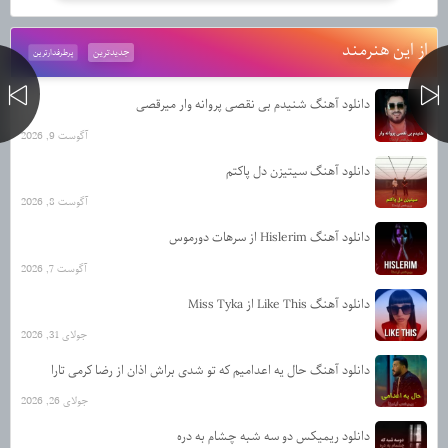
از این هنرمند
جدیدترین
پرطرفدارترین
دانلود آهنگ شنیدم بی نقصی پروانه وار میرقصی
آگوست 9, 2026
دانلود آهنگ سیتیزن دل پاکتم
آگوست 8, 2026
دانلود آهنگ Hislerim از سرهات دورموس
آگوست 7, 2026
دانلود آهنگ Like This از Miss Tyka
جولای 31, 2026
دانلود آهنگ حال یه اعدامیم که تو شدی براش اذان از رضا کرمی تارا
جولای 26, 2026
دانلود ریمیکس دو سه شبه چشام به دره