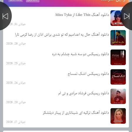
دانلود آهنگ Like This از Miss Tyka
جولای 31, 2026
دانلود آهنگ حال یه اعدامیم که تو شدی براش اذان از رضا کرمی تارا
جولای 26, 2026
دانلود ریمیکس دو سه شبه چشام به دره
جولای 25, 2026
دانلود ریمیکس اشک تمساح
جولای 24, 2026
دانلود ریمیکس فرشاد مرادی و تی ام
جولای 20, 2026
دانلود آهنگ ترکیه ای شیناناری از پینار دیلشکر
جولای 17, 2026