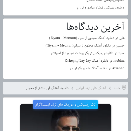
دانلود ریمیکس فرشاد مرادی و تی ام
آخرین دیدگاه‌ها
علی
در
دانلود آهنگ مجنون از سیام (Siyam – Mecnun )
حسین
در
دانلود آهنگ مجنون از سیام (Siyam – Mecnun )
مبینا
در
دانلود ریمیکس تو بگو بهشت کجا بود از امیرتتلو
mobina
در
دانلود آهنگ Lay Lay ازOrheyn
Afsaneh
در
دانلود آهنگ بله رو بگو ای یار
خانه
آهنگ های ترند ایرانی
دانلود آهنگ ای عشق از معین
تک ریمیکس و موزیک های ترند اینستاگرام