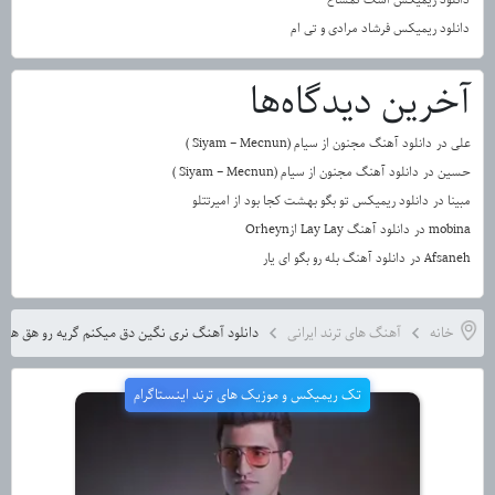
دانلود ریمیکس فرشاد مرادی و تی ام
آخرین دیدگاه‌ها
علی
در
دانلود آهنگ مجنون از سیام (Siyam – Mecnun )
حسین
در
دانلود آهنگ مجنون از سیام (Siyam – Mecnun )
مبینا
در
دانلود ریمیکس تو بگو بهشت کجا بود از امیرتتلو
mobina
در
دانلود آهنگ Lay Lay ازOrheyn
Afsaneh
در
دانلود آهنگ بله رو بگو ای یار
خانه
آهنگ های ترند ایرانی
دانلود آهنگ نری نگین دق میکنم گریه رو هق هق
تک ریمیکس و موزیک های ترند اینستاگرام