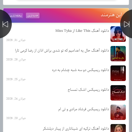
از این هنرمند
جدیدترین
پرطرفدارترین
دانلود آهنگ Like This از Miss Tyka
جولای 31, 2026
دانلود آهنگ حال یه اعدامیم که تو شدی براش اذان از رضا کرمی تارا
جولای 26, 2026
دانلود ریمیکس دو سه شبه چشام به دره
جولای 25, 2026
دانلود ریمیکس اشک تمساح
جولای 24, 2026
دانلود ریمیکس فرشاد مرادی و تی ام
جولای 20, 2026
دانلود آهنگ ترکیه ای شیناناری از پینار دیلشکر