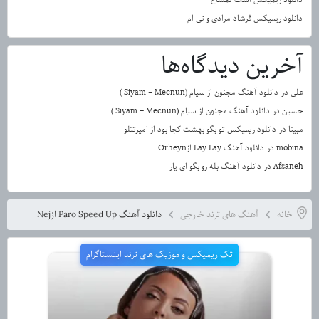
دانلود ریمیکس فرشاد مرادی و تی ام
آخرین دیدگاه‌ها
علی
در
دانلود آهنگ مجنون از سیام (Siyam – Mecnun )
حسین
در
دانلود آهنگ مجنون از سیام (Siyam – Mecnun )
مبینا
در
دانلود ریمیکس تو بگو بهشت کجا بود از امیرتتلو
mobina
در
دانلود آهنگ Lay Lay ازOrheyn
Afsaneh
در
دانلود آهنگ بله رو بگو ای یار
خانه
آهنگ های ترند خارجی
دانلود آهنگ Paro Speed Up ازNej
تک ریمیکس و موزیک های ترند اینستاگرام