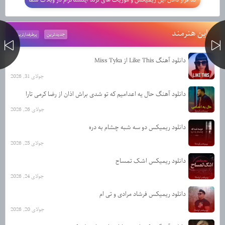
از این هنرمند
جدیدترین
پرطرفدارترین
دانلود آهنگ Like This از Miss Tyka
جولای 31, 2026
دانلود آهنگ حال یه اعدامیم که تو شدی براش اذان از رضا کرمی تارا
جولای 26, 2026
دانلود ریمیکس دو سه شبه چشام به دره
جولای 25, 2026
دانلود ریمیکس اشک تمساح
جولای 24, 2026
دانلود ریمیکس فرشاد مرادی و تی ام
جولای 20, 2026