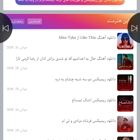
از این هنرمند
جدیدترین
پرطرفدارترین
دانلود آهنگ Like This از Miss Tyka
جولای 31, 2026
دانلود آهنگ حال یه اعدامیم که تو شدی براش اذان از رضا کرمی تارا
جولای 26, 2026
دانلود ریمیکس دو سه شبه چشام به دره
جولای 25, 2026
دانلود ریمیکس اشک تمساح
جولای 24, 2026
دانلود ریمیکس فرشاد مرادی و تی ام
جولای 20, 2026