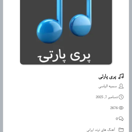
پری پارتی
دانلود آهنگ پری پارتی از سمیه ا
سمیه الیاسی
دسامبر 7, 2025
2676
0
آهنگ های ترند ایرانی