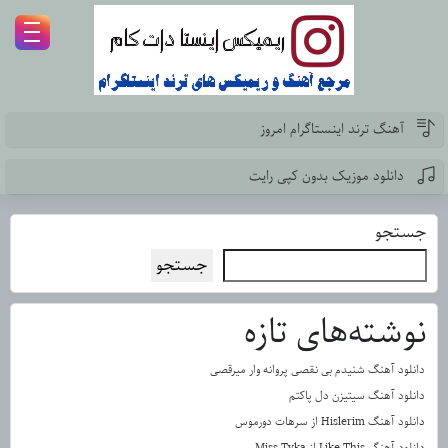
آهنگ ترند اینستاگرام امروز
دانلود موزیک بدون کپی رایت
جستجو
جستجو
نوشته‌های تازه
دانلود آهنگ شنیدم بی نقصی پروانه وار میرقصی
دانلود آهنگ سیتیزن دل پاکتم
دانلود آهنگ Hislerim از سرهات دورموس
دانلود آهنگ Like This از Miss Tyka