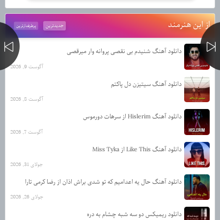
از این هنرمند
جدیدترین
پرطرفدارترین
دانلود آهنگ شنیدم بی نقصی پروانه وار میرقصی
آگوست 9, 2026
دانلود آهنگ سیتیزن دل پاکتم
آگوست 8, 2026
دانلود آهنگ Hislerim از سرهات دورموس
آگوست 7, 2026
دانلود آهنگ Like This از Miss Tyka
جولای 31, 2026
دانلود آهنگ حال یه اعدامیم که تو شدی براش اذان از رضا کرمی تارا
جولای 26, 2026
دانلود ریمیکس دو سه شبه چشام به دره