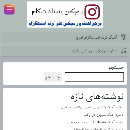
آهنگ ترند اینستاگرام امروز
دانلود موزیک بدون کپی رایت
جستجو
جستجو
نوشته‌های تازه
دانلود آهنگ شنیدم بی نقصی پروانه وار میرقصی
دانلود آهنگ سیتیزن دل پاکتم
دانلود آهنگ Hislerim از سرهات دورموس
دانلود آهنگ Like This از Miss Tyka