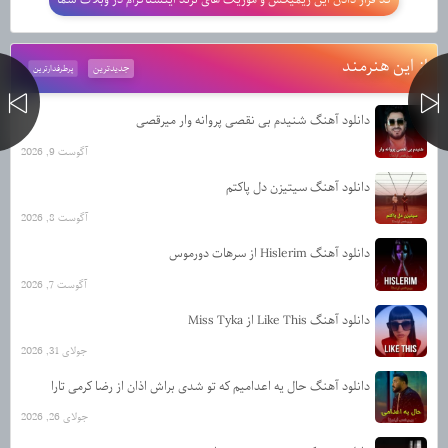
از این هنرمند
جدیدترین
پرطرفدارترین
دانلود آهنگ شنیدم بی نقصی پروانه وار میرقصی
آگوست 9, 2026
دانلود آهنگ سیتیزن دل پاکتم
آگوست 8, 2026
دانلود آهنگ Hislerim از سرهات دورموس
آگوست 7, 2026
دانلود آهنگ Like This از Miss Tyka
جولای 31, 2026
دانلود آهنگ حال یه اعدامیم که تو شدی براش اذان از رضا کرمی تارا
جولای 26, 2026