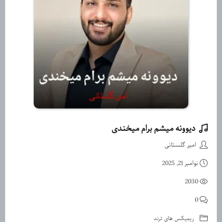
دیوونه میشم برام میخندی
دانلود ریمیکس دیوونه میشم برام
امیر گلستانی
نوامبر 21, 2025
2030
0
ریمیکس های ترند