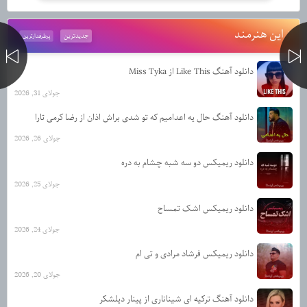
از این هنرمند
جدیدترین
پرطرفدارترین
دانلود آهنگ Like This از Miss Tyka
جولای 31, 2026
دانلود آهنگ حال یه اعدامیم که تو شدی براش اذان از رضا کرمی تارا
جولای 26, 2026
دانلود ریمیکس دو سه شبه چشام به دره
جولای 25, 2026
دانلود ریمیکس اشک تمساح
جولای 24, 2026
دانلود ریمیکس فرشاد مرادی و تی ام
جولای 20, 2026
دانلود آهنگ ترکیه ای شیناناری از پینار دیلشکر