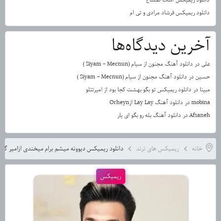
دانلود ریمیکس فرشاد مرادی و تی ام
آخرین دیدگاه‌ها
علی
در
دانلود آهنگ مجنون از سیام (Siyam – Mecnun )
حسین
در
دانلود آهنگ مجنون از سیام (Siyam – Mecnun )
مبینا
در
دانلود ریمیکس تو بگو بهشت کجا بود از امیرتتلو
mobina
در
دانلود آهنگ Lay Lay ازOrheyn
Afsaneh
در
دانلود آهنگ بله رو بگو ای یار
خانه
ریمیکس های ترند
دانلود ریمیکس دیوونه میشم برام میخندی ازامیر گل
ریمیکس