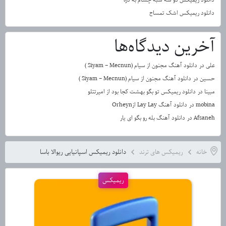
دانلود ریمیکس اشک تمساح
آخرین دیدگاه‌ها
علی
در
دانلود آهنگ مجنون از سیام (Siyam – Mecnun )
حسین
در
دانلود آهنگ مجنون از سیام (Siyam – Mecnun )
مبینا
در
دانلود ریمیکس تو بگو بهشت کجا بود از امیرتتلو
mobina
در
دانلود آهنگ Lay Lay ازOrheyn
Afsaneh
در
دانلود آهنگ بله رو بگو ای یار
خانه
ریمیکس های ترند
دانلود ریمیکس اسپانیایی ریوالا باسا
ریمیکس