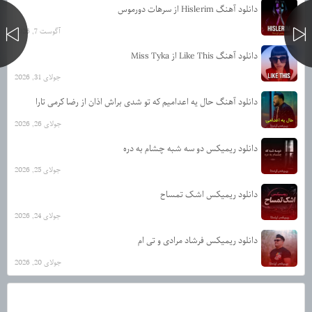
دانلود آهنگ Hislerim از سرهات دورموس
آگوست 7, 2026
دانلود آهنگ Like This از Miss Tyka
جولای 31, 2026
دانلود آهنگ حال یه اعدامیم که تو شدی براش اذان از رضا کرمی تارا
جولای 26, 2026
دانلود ریمیکس دو سه شبه چشام به دره
جولای 25, 2026
دانلود ریمیکس اشک تمساح
جولای 24, 2026
دانلود ریمیکس فرشاد مرادی و تی ام
جولای 20, 2026