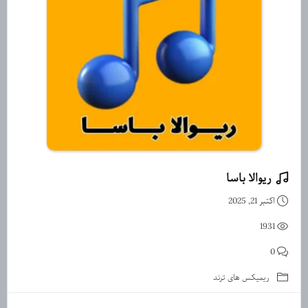
ریوالا باسا
دانلود ریمیکس اسپانیایی ریوالا ب
اکتبر 21, 2025
1931
0
ریمیکس های ترند