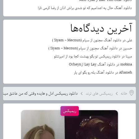
دانلود آهنگ حال یه اعدامیم که تو شدی براش اذان از رضا کرمی تارا
آخرین دیدگاه‌ها
علی
در
دانلود آهنگ مجنون از سیام (Siyam – Mecnun )
حسین
در
دانلود آهنگ مجنون از سیام (Siyam – Mecnun )
مبینا
در
دانلود ریمیکس تو بگو بهشت کجا بود از امیرتتلو
mobina
در
دانلود آهنگ Lay Lay ازOrheyn
Afsaneh
در
دانلود آهنگ بله رو بگو ای یار
خانه
ریمیکس های ترند
دانلود ریمیکس ادل و هایده وقتی که من عاشق میش
ریمیکس