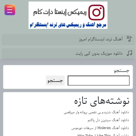
آهنگ ترند اینستاگرام امروز
دانلود موزیک بدون کپی رایت
جستجو
جستجو
نوشته‌های تازه
دانلود آهنگ شنیدم بی نقصی پروانه وار میرقصی
دانلود آهنگ سیتیزن دل پاکتم
دانلود آهنگ Hislerim از سرهات دورموس
دانلود آهنگ Like This از Miss Tyka