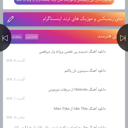
متن ریمیکس و موزیک های ترند اینستاگرام
از این هنرمند
جدیدترین
پرطرفدارترین
دانلود آهنگ شنیدم بی نقصی پروانه وار میرقصی
آگوست 9, 2026
دانلود آهنگ سیتیزن دل پاکتم
آگوست 8, 2026
دانلود آهنگ Hislerim از سرهات دورموس
آگوست 7, 2026
دانلود آهنگ Like This از Miss Tyka
جولای 31, 2026
دانلود آهنگ حال یه اعدامیم که تو شدی براش اذان از رضا کرمی تارا