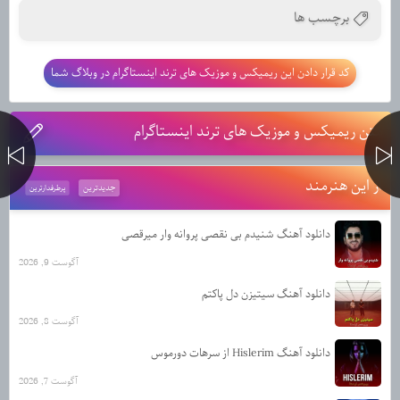
برچسب ها
کد قرار دادن این ریمیکس و موزیک های ترند اینستاگرام در وبلاگ شما
متن ریمیکس و موزیک های ترند اینستاگرام
از این هنرمند
جدیدترین
پرطرفدارترین
دانلود آهنگ شنیدم بی نقصی پروانه وار میرقصی
آگوست 9, 2026
دانلود آهنگ سیتیزن دل پاکتم
آگوست 8, 2026
دانلود آهنگ Hislerim از سرهات دورموس
آگوست 7, 2026