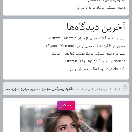
دانلود ریمیکس فرشاد مرادی و تی ام
آخرین دیدگاه‌ها
علی
در
دانلود آهنگ مجنون از سیام (Siyam – Mecnun )
حسین
در
دانلود آهنگ مجنون از سیام (Siyam – Mecnun )
مبینا
در
دانلود ریمیکس تو بگو بهشت کجا بود از امیرتتلو
mobina
در
دانلود آهنگ Lay Lay ازOrheyn
Afsaneh
در
دانلود آهنگ بله رو بگو ای یار
خانه
ریمیکس های ترند
دانلود ریمیکس مجنون مشهور میدون شهربا صدای 
ریمیکس