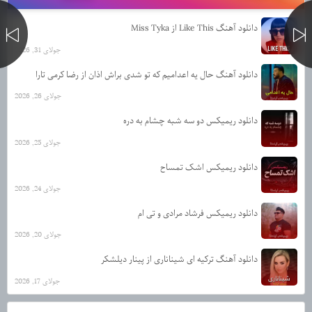
دانلود آهنگ Like This از Miss Tyka
جولای 31, 2026
دانلود آهنگ حال یه اعدامیم که تو شدی براش اذان از رضا کرمی تارا
جولای 26, 2026
دانلود ریمیکس دو سه شبه چشام به دره
جولای 25, 2026
دانلود ریمیکس اشک تمساح
جولای 24, 2026
دانلود ریمیکس فرشاد مرادی و تی ام
جولای 20, 2026
دانلود آهنگ ترکیه ای شیناناری از پینار دیلشکر
جولای 17, 2026