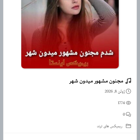
مجنون مشهور میدون شهر
دانلود ریمیکس مجنون مشهور م
ژوئن 8, 2026
1774
0
ریمیکس های ترند