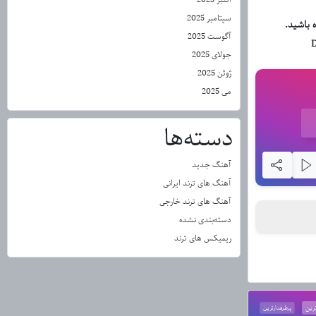
سپتامبر 2025
 باشید.
آگوست 2025
D
جولای 2025
ژوئن 2025
می 2025
دسته‌ها
آهنگ جدید
آهنگ های ترند ایرانی
آهنگ های ترند خارجی
دسته‌بندی نشده
ریمیکس های ترند
رین
پرطرفدارترین