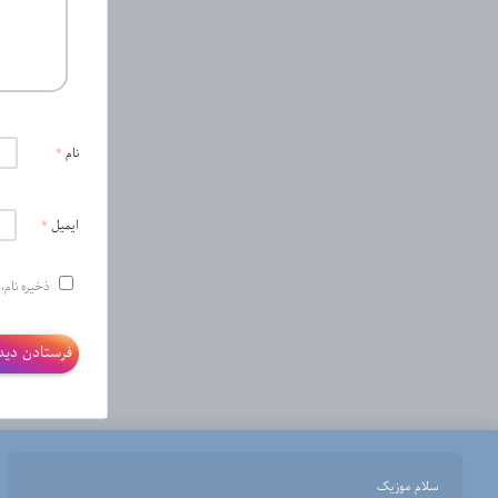
نام
*
ایمیل
*
ذخیره نام،
سلام موزیک