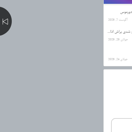
آگوست 7, 2026
دانلود آهنگ حال یه اعدامیم که تو شدی براش اذان از رضا کرمی تارا
جولای 26, 2026
جولای 24, 2026